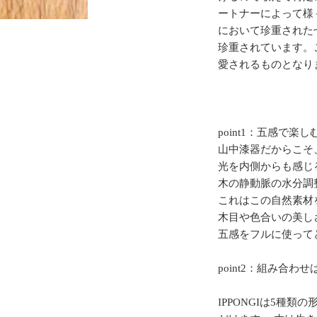
ートナーによって様
において珍重された
珍重されています。
愛されるものとなり
point1：五感で楽し
山中漆器だからこそ
光を内側からも感じ
木の静動脈の水分調
これはこの自然素材
木目や色合いの美し
五感をフルに使って
point2：組み合わせ
IPPONGIは5種